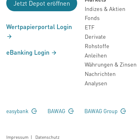
Jetzt Depot eröffnen
Indizes & Aktien
Fonds
Wertpapierportal Login
ETF
Derivate
Rohstoffe
eBanking Login
Anleihen
Währungen & Zinsen
Nachrichten
Analysen
easybank
BAWAG
BAWAG Group
Impressum
|
Datenschutz