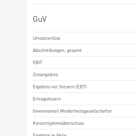
GuV
Umsatzerlöse
Abschreibungen, gesamt
EBIT
Zinsergebnis
Ergebnis vor Steuern (EBT)
Ertragsteuern
Gewinnanteil Minderheitsgesellschafter
Konzernjahresüberschuss
Ergebnis je Aktie