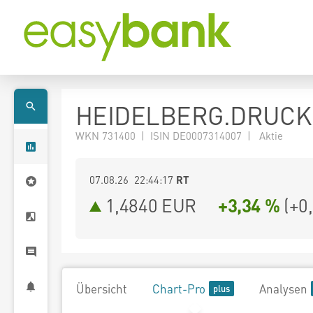
HEIDELBERG.DRUCK
WKN 731400 | ISIN DE0007314007 | Aktie
07.08.26 22:44:17
RT
1,4840
EUR
+3,34 %
(
+0
Übersicht
Chart-Pro
Analysen