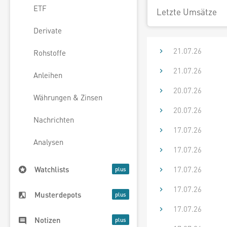
ETF
Letzte Umsätze
Derivate
21.07.26
Rohstoffe
21.07.26
Anleihen
20.07.26
Währungen & Zinsen
20.07.26
Nachrichten
17.07.26
Analysen
17.07.26
17.07.26
Watchlists
17.07.26
Musterdepots
17.07.26
Notizen