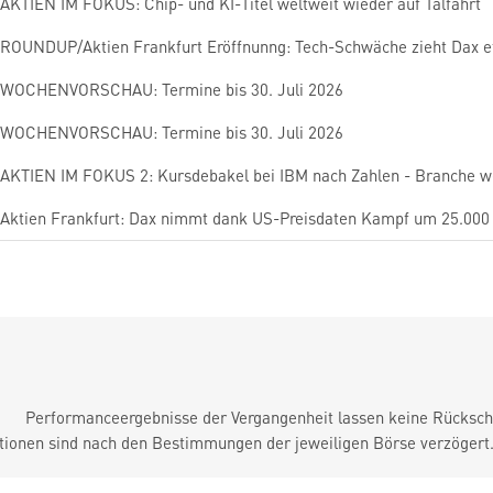
AKTIEN IM FOKUS: Chip- und KI-Titel weltweit wieder auf Talfahrt
ROUNDUP/Aktien Frankfurt Eröffnunng: Tech-Schwäche zieht Dax e
WOCHENVORSCHAU: Termine bis 30. Juli 2026
WOCHENVORSCHAU: Termine bis 30. Juli 2026
AKTIEN IM FOKUS 2: Kursdebakel bei IBM nach Zahlen - Branche we
Aktien Frankfurt: Dax nimmt dank US-Preisdaten Kampf um 25.000
Performanceergebnisse der Vergangenheit lassen keine Rückschl
tionen sind nach den Bestimmungen der jeweiligen Börse verzögert