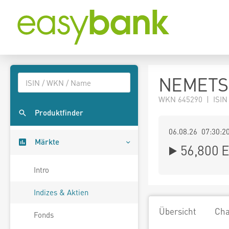
NEMETSC
WKN 645290 | ISIN
Produktfinder
06.08.26 07:30:2
Märkte
56,800
E
Intro
Indizes & Aktien
Übersicht
Cha
Fonds