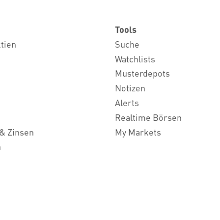
Tools
ktien
Suche
Watchlists
Musterdepots
Notizen
Alerts
Realtime Börsen
& Zinsen
My Markets
n