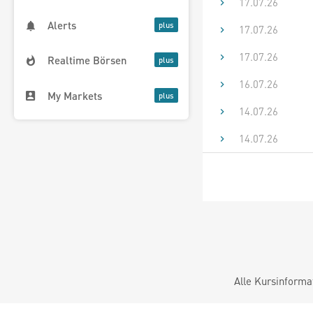
17.07.26
Alerts
17.07.26
17.07.26
Realtime Börsen
16.07.26
My Markets
14.07.26
14.07.26
Alle Kursinforma