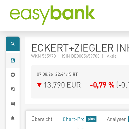
ECKERT+ZIEGLER INH
WKN 565970 | ISIN DE0005659700 | Aktie
07.08.26 22:44:15
RT
13,790
EUR
-0,79 %
(
-0,
Übersicht
Chart-Pro
Analysen