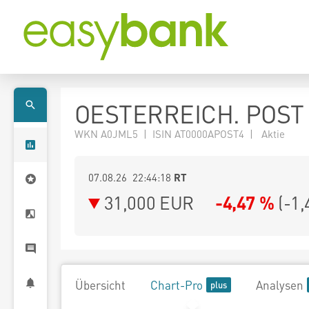
OESTERREICH. POST
WKN A0JML5 | ISIN AT0000APOST4 | Aktie
07.08.26 22:44:18
RT
31,000
EUR
-4,47 %
(
-1,
Übersicht
Chart-Pro
Analysen