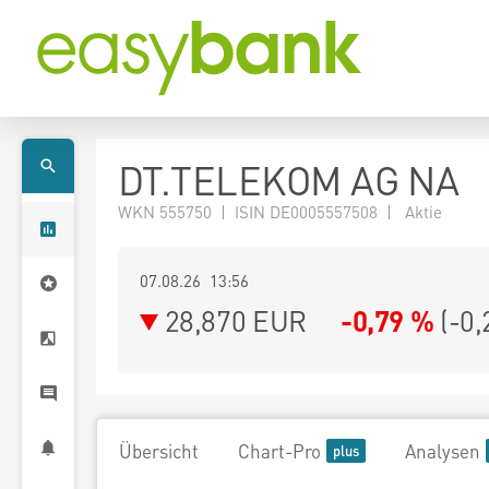
DT.TELEKOM AG NA
WKN 555750 | ISIN DE0005557508 | Aktie
07.08.26 13:56
28,870
EUR
-0,79 %
(
-0,
Übersicht
Chart-Pro
Analysen