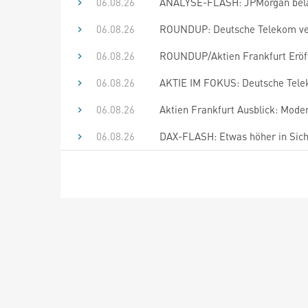
06.08.26
ANALYSE-FLASH: JPMorgan beläs
06.08.26
ROUNDUP: Deutsche Telekom ver
06.08.26
ROUNDUP/Aktien Frankfurt Eröff
06.08.26
AKTIE IM FOKUS: Deutsche Telek
06.08.26
Aktien Frankfurt Ausblick: Mode
06.08.26
DAX-FLASH: Etwas höher in Sicht