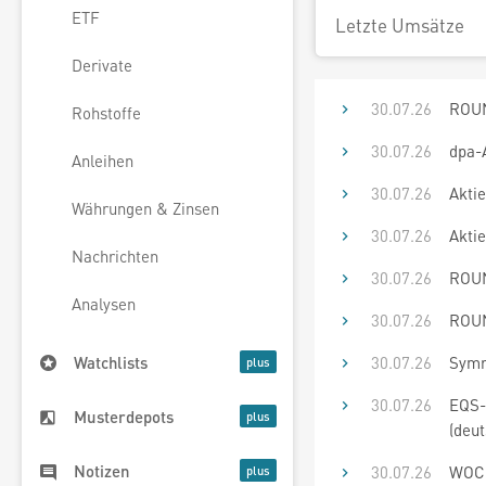
ETF
Letzte Umsätze
Derivate
30.07.26
ROUN
Rohstoffe
30.07.26
dpa-
Anleihen
30.07.26
Aktie
Währungen & Zinsen
30.07.26
Aktie
Nachrichten
30.07.26
ROUN
Analysen
30.07.26
ROUN
30.07.26
Symri
Watchlists
30.07.26
EQS-
Musterdepots
(deut
Notizen
30.07.26
WOCH