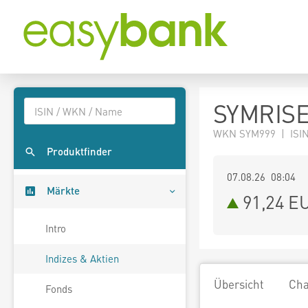
SYMRISE
WKN SYM999 | ISIN
Produktfinder
07.08.26 08:04
Märkte
91,24
E
Intro
Indizes & Aktien
Übersicht
Cha
Fonds