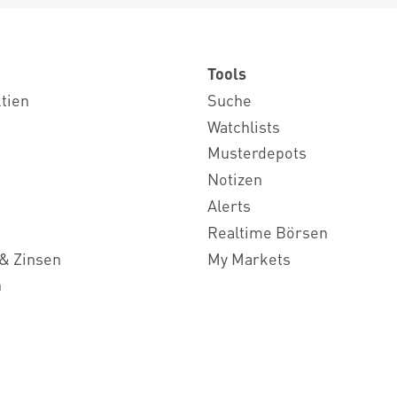
Tools
ktien
Suche
Watchlists
Musterdepots
Notizen
Alerts
Realtime Börsen
& Zinsen
My Markets
n