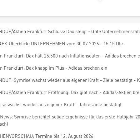
DUP/Aktien Frankfurt Schluss: Dax steigt - Gute Unternehmenszah
AFX-Überblick: UNTERNEHMEN vom 30.07.2026 - 15.15 Uhr
n Frankfurt: Dax hält 25.500 nach Inflationsdaten - Adidas brechen e
n Frankfurt: Dax knapp im Plus - Adidas brechen ein
DUP: Symrise wächst wieder aus eigener Kraft - Ziele bestätigt - 
DUP/Aktien Frankfurt Eröffnung: Dax gibt nach - Adidas-Aktien bre
se wächst wieder aus eigener Kraft - Jahresziele bestätigt
News: Symrise berichtet solide Ergebnisse für das erste Halbjahr 
sch)
ENVORSCHAU: Termine bis 12. August 2026