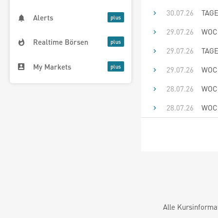
30.07.26
TAGE
Alerts
29.07.26
WOCH
Realtime Börsen
29.07.26
TAGE
My Markets
29.07.26
WOCH
28.07.26
WOCH
28.07.26
WOCH
Alle Kursinforma