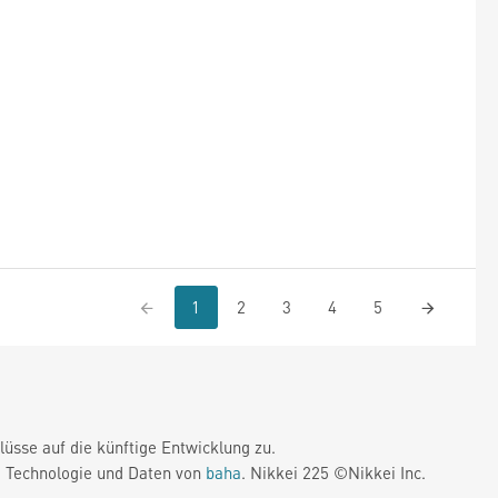
1
2
3
4
5
üsse auf die künftige Entwicklung zu.
. Technologie und Daten von
baha
. Nikkei 225 ©Nikkei Inc.