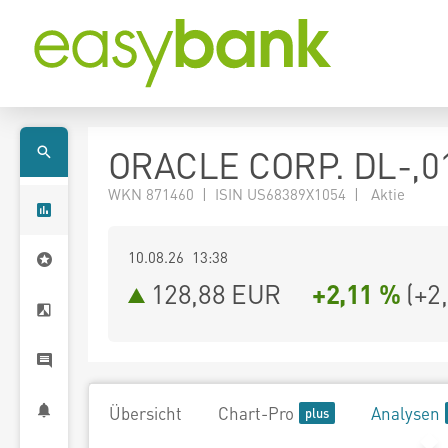
ORACLE CORP. DL-,0
WKN 871460 | ISIN US68389X1054 | Aktie
10.08.26 13:38
128,88
EUR
+2,11 %
(
+2
Übersicht
Chart-Pro
Analysen