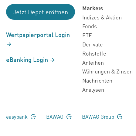
Markets
Jetzt Depot eröffnen
Indizes & Aktien
Fonds
Wertpapierportal Login
ETF
Derivate
Rohstoffe
eBanking Login
Anleihen
Währungen & Zinsen
Nachrichten
Analysen
easybank
BAWAG
BAWAG Group