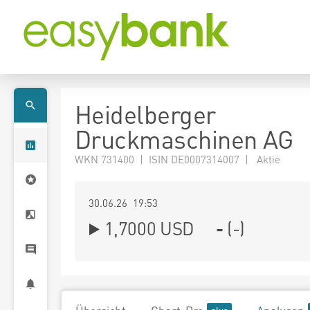
Heidelberger
Druckmaschinen AG
WKN 731400 | ISIN DE0007314007 | Aktie
30.06.26 19:53
1,7000
USD
-
(
-
)