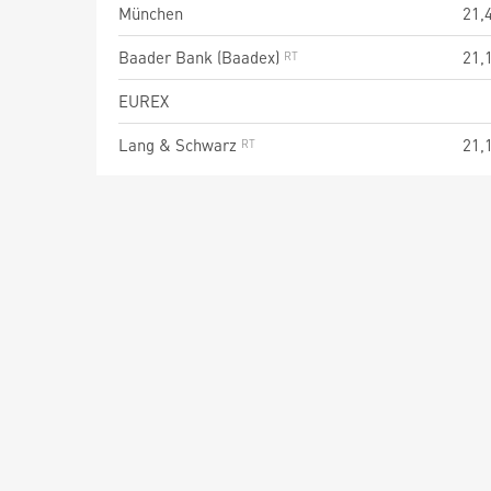
München
21,
Baader Bank (Baadex)
21,
EUREX
Lang & Schwarz
21,