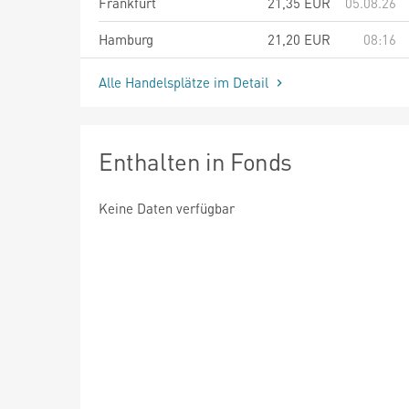
Frankfurt
21,35
EUR
05.08.26
Hamburg
21,20
EUR
08:16
Alle Handelsplätze im Detail
Enthalten in Fonds
Keine Daten verfügbar