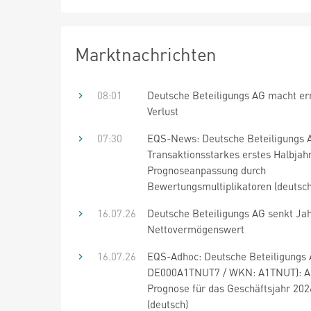
Marktnachrichten
08:01
Deutsche Beteiligungs AG macht er
Verlust
07:30
EQS-News: Deutsche Beteiligungs 
Transaktionsstarkes erstes Halbjahr
Prognoseanpassung durch
Bewertungsmultiplikatoren (deutsch
16.07.26
Deutsche Beteiligungs AG senkt Jah
Nettovermögenswert
16.07.26
EQS-Adhoc: Deutsche Beteiligungs 
DE000A1TNUT7 / WKN: A1TNUT): A
Prognose für das Geschäftsjahr 202
(deutsch)