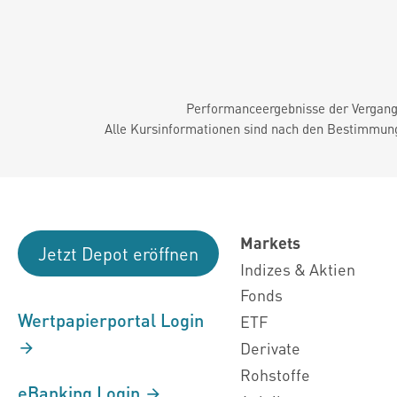
Performanceergebnisse der Vergange
Alle Kursinformationen sind nach den Bestimmung
Markets
Jetzt Depot eröffnen
Indizes & Aktien
Fonds
Wertpapierportal Login
ETF
Derivate
Rohstoffe
eBanking Login