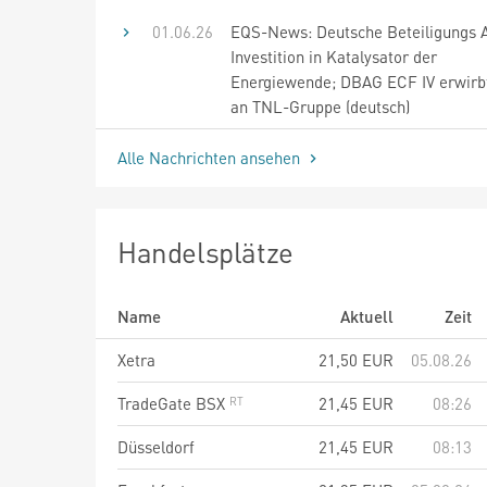
01.06.26
EQS-News: Deutsche Beteiligungs 
Investition in Katalysator der
Energiewende; DBAG ECF IV erwirb
an TNL-Gruppe (deutsch)
Alle Nachrichten ansehen
Handelsplätze
Name
Aktuell
Zeit
Xetra
21,50
EUR
05.08.26
TradeGate BSX
21,45
EUR
08:26
Düsseldorf
21,45
EUR
08:13