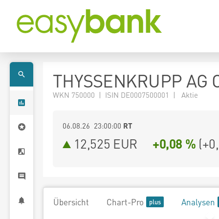
THYSSENKRUPP AG O
WKN 750000 | ISIN DE0007500001 | Aktie
06.08.26 23:00:00
RT
12,525
EUR
+0,08 %
(
+0
Übersicht
Chart-Pro
Analysen