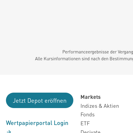
Performanceergebnisse der Vergange
Alle Kursinformationen sind nach den Bestimmung
Markets
Jetzt Depot eröffnen
Indizes & Aktien
Fonds
Wertpapierportal Login
ETF
Derivate