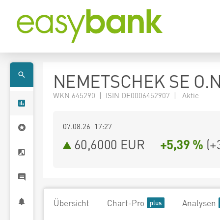
NEMETSCHEK SE O.N
WKN 645290 | ISIN DE0006452907 | Aktie
07.08.26 17:27
60,6000
EUR
+5,39 %
(
+
Übersicht
Chart-Pro
Analysen