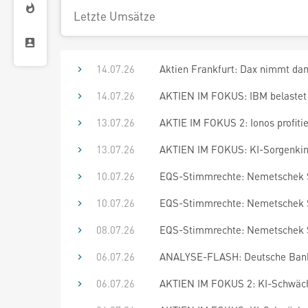
Letzte Umsätze
14.07.26
Aktien Frankfurt: Dax nimmt da
14.07.26
AKTIEN IM FOKUS: IBM belastet 
13.07.26
AKTIE IM FOKUS 2: Ionos profiti
13.07.26
AKTIEN IM FOKUS: KI-Sorgenkind
10.07.26
EQS-Stimmrechte: Nemetschek S
10.07.26
EQS-Stimmrechte: Nemetschek S
08.07.26
EQS-Stimmrechte: Nemetschek S
06.07.26
ANALYSE-FLASH: Deutsche Bank 
06.07.26
AKTIEN IM FOKUS 2: KI-Schwäche