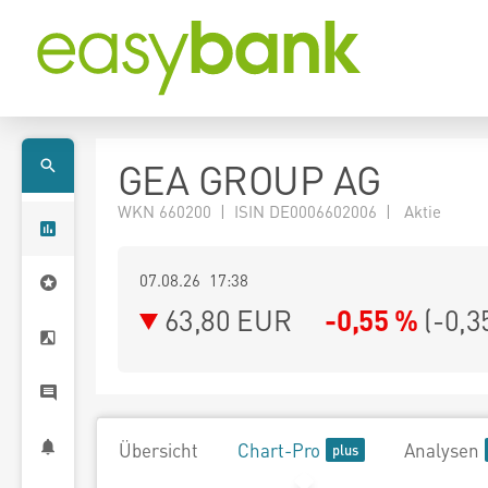
GEA GROUP AG
WKN 660200 | ISIN DE0006602006 | Aktie
07.08.26 17:38
63,80
EUR
-0,55 %
(
-0,3
Übersicht
Chart-Pro
Analysen