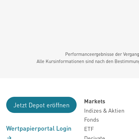
Performanceergebnisse der Vergange
Alle Kursinformationen sind nach den Bestimmung
Markets
Jetzt Depot eröffnen
Indizes & Aktien
Fonds
Wertpapierportal Login
ETF
Derivate