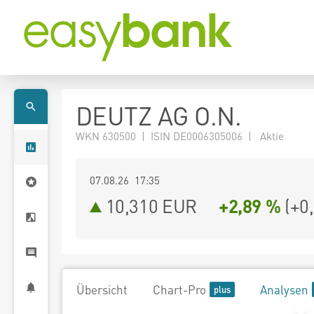
DEUTZ AG O.N.
WKN 630500 | ISIN DE0006305006 | Aktie
07.08.26 17:35
10,310
EUR
+2,89 %
(
+0
Übersicht
Chart-Pro
Analysen