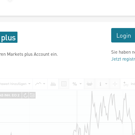
Login
Sie haben n
hren Markets plus Account ein.
Jetzt regist