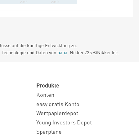
üsse auf die künftige Entwicklung zu.
. Technologie und Daten von
baha
. Nikkei 225 ©Nikkei Inc.
Produkte
Konten
easy gratis Konto
Wertpapierdepot
Young Investors Depot
Sparpläne