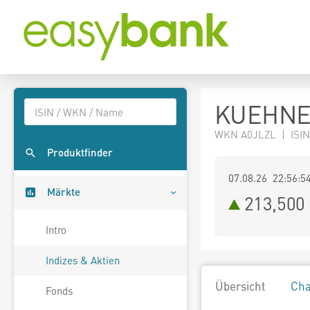
KUEHNE 
WKN A0JLZL | ISIN
Produktfinder
07.08.26 22:56:5
Märkte
213,500
Intro
Indizes & Aktien
Übersicht
Cha
Fonds