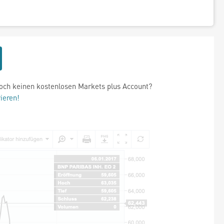
och keinen kostenlosen Markets plus Account?
rieren!