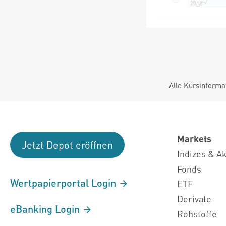
Alle Kursinforma
Markets
Jetzt Depot eröffnen
Indizes & A
Fonds
Wertpapierportal Login
ETF
Derivate
eBanking Login
Rohstoffe