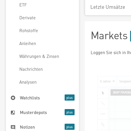
ETF
Letzte Umsätze
Derivate
Rohstoffe
Markets
Anleihen
Loggen Sie sich in I
Währungen & Zinsen
Nachrichten
Analysen
Watchlists
Musterdepots
Notizen