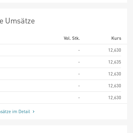
te Umsätze
Vol. Stk.
Kurs
-
12,630
-
12,635
-
12,630
-
12,630
-
12,630
sätze im Detail