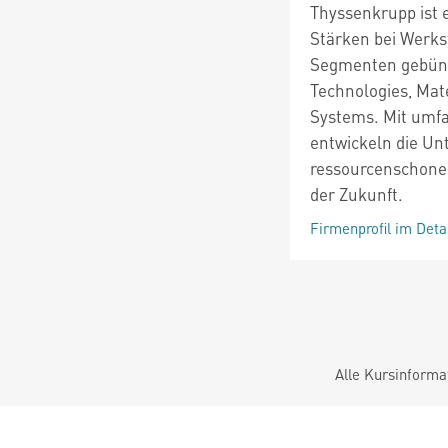
Thyssenkrupp ist 
Stärken bei Werkst
Segmenten gebünd
Technologies, Mat
Systems. Mit um
entwickeln die Un
ressourcenschone
der Zukunft.
Firmenprofil im Deta
Alle Kursinforma