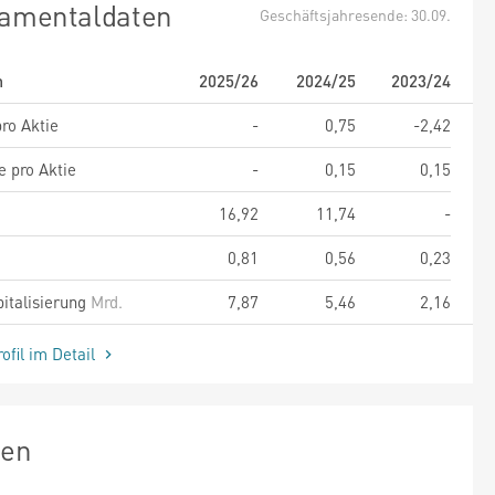
amentaldaten
Geschäftsjahresende: 30.09.
m
2025/26
2024/25
2023/24
ro Aktie
-
0,75
-2,42
e pro Aktie
-
0,15
0,15
16,92
11,74
-
0,81
0,56
0,23
italisierung
Mrd.
7,87
5,46
2,16
ofil im Detail
zen