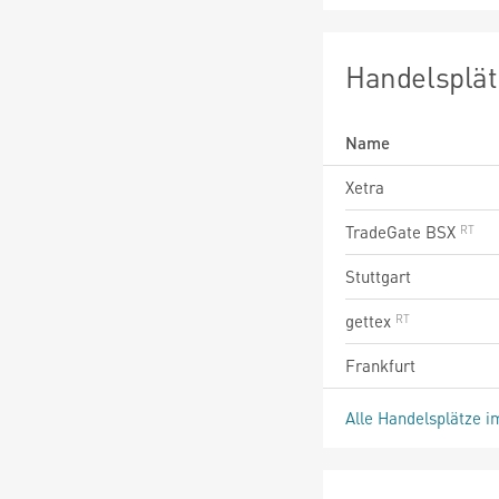
Handelsplät
Name
Xetra
TradeGate BSX
Stuttgart
gettex
Frankfurt
Alle Handelsplätze i