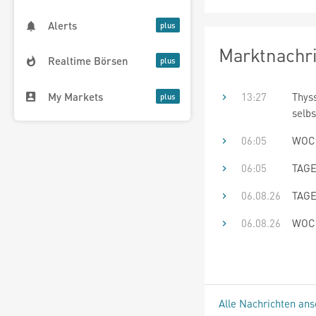
Alerts
Marktnachr
Realtime Börsen
My Markets
13:27
Thys
selbs
06:05
WOCH
06:05
TAGE
06.08.26
TAGE
06.08.26
WOCH
Alle Nachrichten an