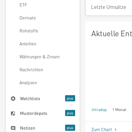
ETF
Letzte Umsätze
Derivate
Rohstoffe
Aktuelle En
Anleihen
Währungen & Zinsen
Nachrichten
Analysen
Watchlists
Intraday
1 Monat
Musterdepots
seit Beginn
Notizen
Zum Chart