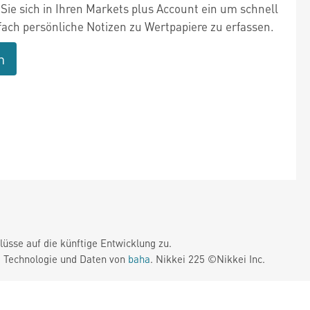
Sie sich in Ihren Markets plus Account ein um schnell
fach persönliche Notizen zu Wertpapiere zu erfassen.
n
üsse auf die künftige Entwicklung zu.
. Technologie und Daten von
baha
. Nikkei 225 ©Nikkei Inc.