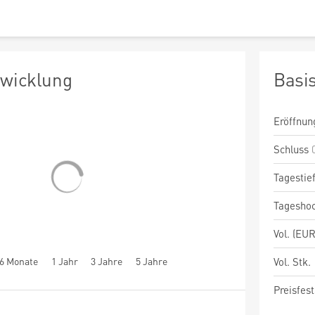
twicklung
Basi
Eröffnun
Schluss
Tagestie
Tagesho
Vol. (EUR
6 Monate
1 Jahr
3 Jahre
5 Jahre
Vol. Stk.
Preisfest