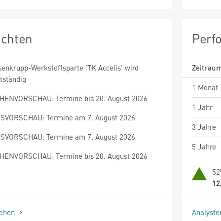
ichten
Perf
senkrupp-Werkstoffsparte 'TK Accelis' wird
Zeitrau
tständig
1 Monat
ENVORSCHAU: Termine bis 20. August 2026
1 Jahr
SVORSCHAU: Termine am 7. August 2026
3 Jahre
SVORSCHAU: Termine am 7. August 2026
5 Jahre
ENVORSCHAU: Termine bis 20. August 2026
52
12
sehen
Analyst