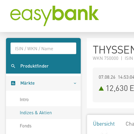
THYSSEN
WKN 750000 | ISIN
Produktfinder
07.08.26 14:53:0
Märkte
12,630
E
Intro
Indizes & Aktien
Übersicht
Cha
Fonds