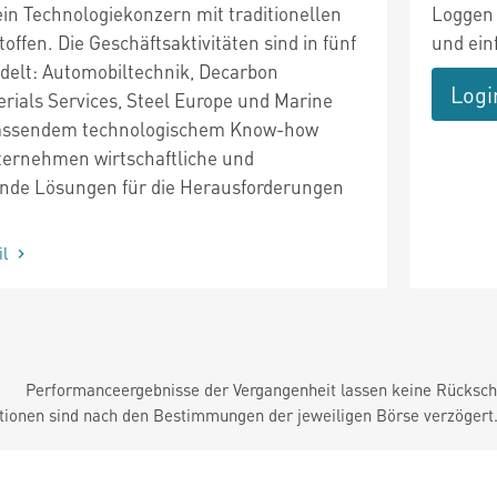
ein Technologiekonzern mit traditionellen
Loggen 
offen. Die Geschäftsaktivitäten sind in fünf
und ein
elt: Automobiltechnik, Decarbon
Logi
erials Services, Steel Europe und Marine
fassendem technologischem Know-how
ternehmen wirtschaftliche und
nde Lösungen für die Herausforderungen
il
Performanceergebnisse der Vergangenheit lassen keine Rückschl
tionen sind nach den Bestimmungen der jeweiligen Börse verzögert