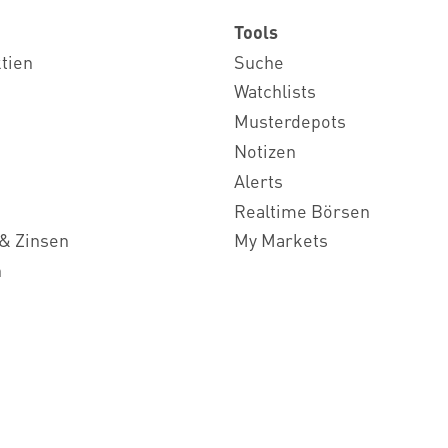
Tools
ktien
Suche
Watchlists
Musterdepots
Notizen
Alerts
Realtime Börsen
& Zinsen
My Markets
n