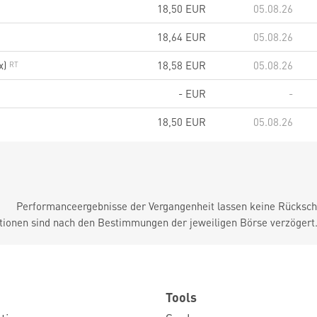
18,50
EUR
05.08.26
18,64
EUR
05.08.26
x)
18,58
EUR
05.08.26
-
EUR
-
18,50
EUR
05.08.26
Performanceergebnisse der Vergangenheit lassen keine Rückschl
tionen sind nach den Bestimmungen der jeweiligen Börse verzögert
Tools