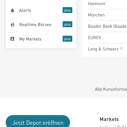
Hannover
Alerts
München
Realtime Börsen
Baader Bank (Baade
EUREX
My Markets
Lang & Schwarz
Alle Kursinforma
Markets
Jetzt Depot eröffnen