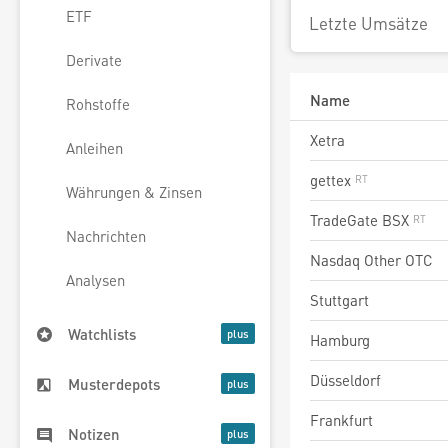
ETF
Letzte Umsätze
Derivate
Name
Rohstoffe
Xetra
Anleihen
gettex
Währungen & Zinsen
TradeGate BSX
Nachrichten
Nasdaq Other OTC
Analysen
Stuttgart
Watchlists
Hamburg
Düsseldorf
Musterdepots
Frankfurt
Notizen