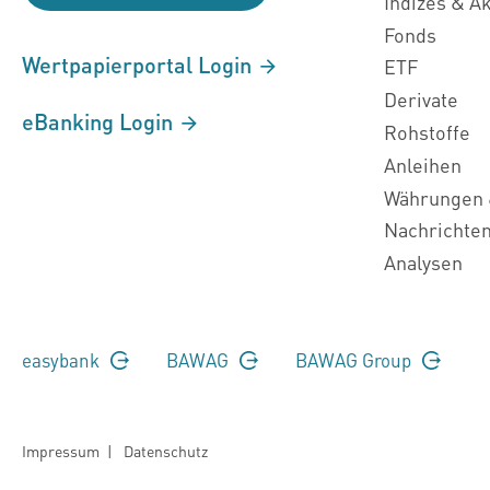
Indizes & A
Fonds
Wertpapierportal Login
ETF
Derivate
eBanking Login
Rohstoffe
Anleihen
Währungen 
Nachrichte
Analysen
easybank
BAWAG
BAWAG Group
Impressum
|
Datenschutz