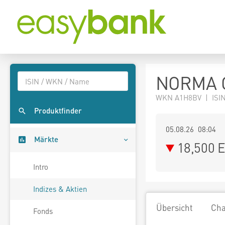
NORMA G
WKN A1H8BV | ISIN
Produktfinder
05.08.26 08:04
Märkte
18,500
E
Intro
Indizes & Aktien
Übersicht
Cha
Fonds