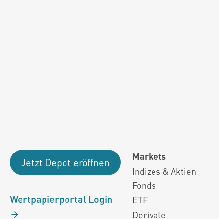
Performanceergebnisse der Vergange
Alle Kursinformationen sind nach den Bestimmung
Markets
Jetzt Depot eröffnen
Indizes & Aktien
Fonds
Wertpapierportal Login
ETF
Derivate