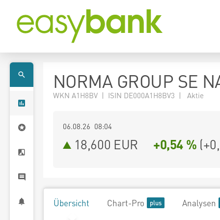
NORMA GROUP SE NA
WKN A1H8BV | ISIN DE000A1H8BV3 | Aktie
06.08.26 08:04
18,600
EUR
+0,54 %
(
+0
Übersicht
Chart-Pro
Analysen