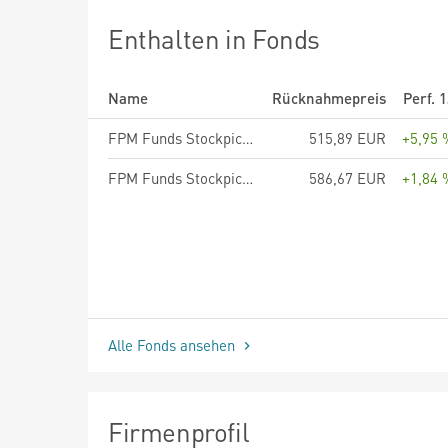
Enthalten in Fonds
Name
Rücknahmepreis
Perf. 
FPM Funds Stockpicker Germany Small/Mid Cap - Anteilklasse C
515,89 EUR
+5,95 
FPM Funds Stockpicker Germany All Cap - Anteilklasse C
586,67 EUR
+1,84 
Alle Fonds ansehen
Firmenprofil