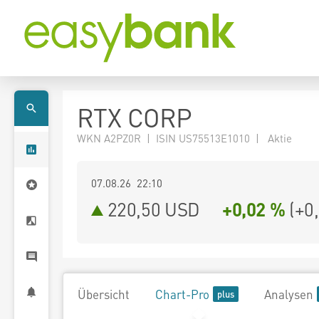
RTX CORP
WKN A2PZ0R | ISIN US75513E1010 | Aktie
07.08.26 22:10
220,50
USD
+0,02 %
(
+0
Übersicht
Chart-Pro
Analysen