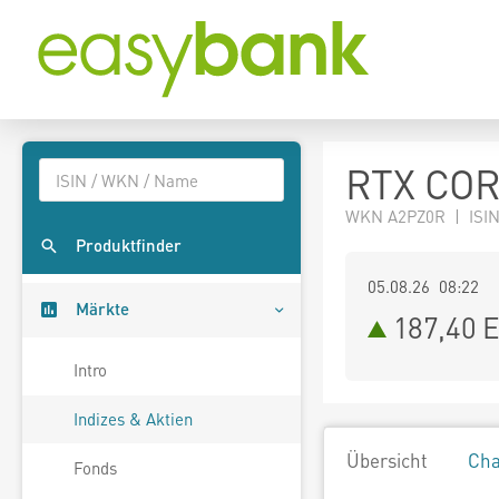
RTX CORP
WKN A2PZ0R | ISIN
Produktfinder
05.08.26 08:22
Märkte
187,40
E
Intro
Indizes & Aktien
Übersicht
Cha
Fonds