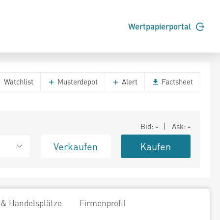
Wertpapierportal
Watchlist
Musterdepot
Alert
Factsheet
Bid:
-
| Ask:
-
Verkaufen
Kaufen
 & Handelsplätze
Firmenprofil