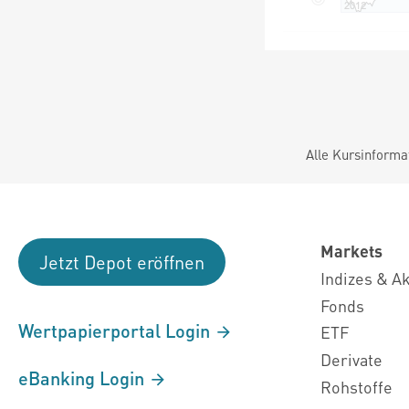
Alle Kursinforma
Markets
Jetzt Depot eröffnen
Indizes & A
Fonds
Wertpapierportal Login
ETF
Derivate
eBanking Login
Rohstoffe