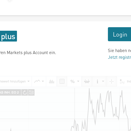
Login
Sie haben n
hren Markets plus Account ein.
Jetzt regist