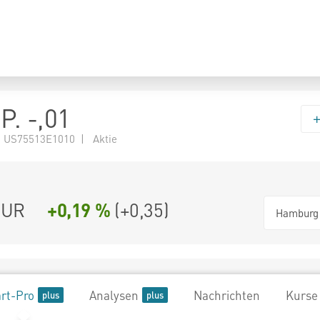
. -,01
 US75513E1010 | Aktie
UR
+0,19 %
(
+0,35
)
Hamburg
rt-Pro
Analysen
Nachrichten
Kurse