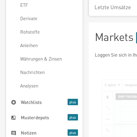
ETF
Letzte Umsätze
Derivate
Rohstoffe
Markets
Anleihen
Loggen Sie sich in I
Währungen & Zinsen
Nachrichten
Analysen
Watchlists
Musterdepots
Notizen