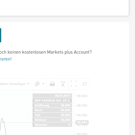
och keinen kostenlosen Markets plus Account?
rieren!