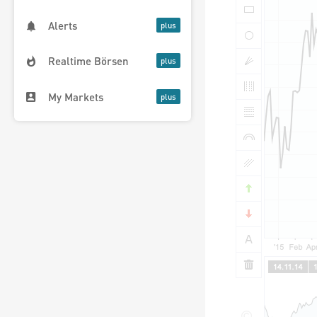
Alerts
Realtime Börsen
My Markets