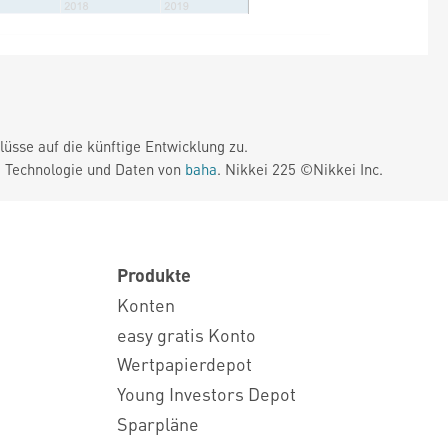
üsse auf die künftige Entwicklung zu.
. Technologie und Daten von
baha
. Nikkei 225 ©Nikkei Inc.
Produkte
Konten
easy gratis Konto
Wertpapierdepot
Young Investors Depot
Sparpläne