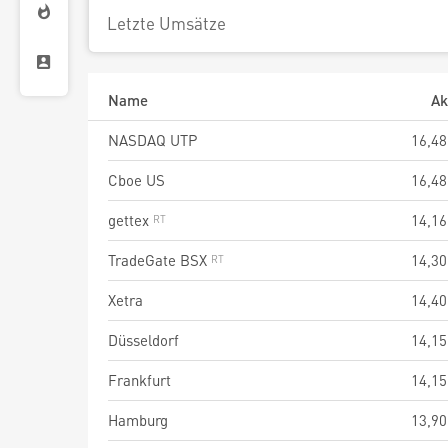
Letzte Umsätze
Name
Ak
NASDAQ UTP
16,48
Cboe US
16,48
gettex
14,16
TradeGate BSX
14,30
Xetra
14,40
Düsseldorf
14,15
Frankfurt
14,15
Hamburg
13,90