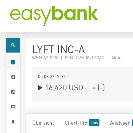
LYFT INC-A
WKN A2PE38 | ISIN US55087P1049 | Aktie
05.08.26 22:10
16,420
USD
-
(
-
)
Übersicht
Chart-Pro
Analysen