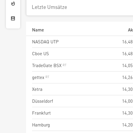
Letzte Umsätze
Name
Ak
NASDAQ UTP
16,48
Cboe US
16,48
TradeGate BSX
14,05
gettex
14,26
Xetra
14,30
Düsseldorf
14,00
Frankfurt
14,30
Hamburg
14,20