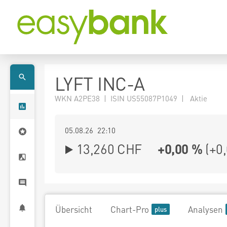
LYFT INC-A
WKN A2PE38 | ISIN US55087P1049 | Aktie
05.08.26 22:10
13,260
CHF
+0,00 %
(
+0
Übersicht
Chart-Pro
Analysen