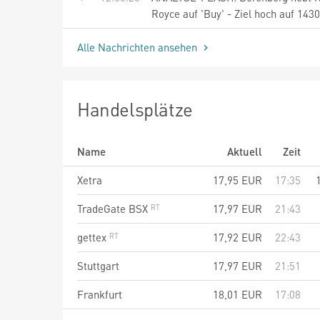
Royce auf 'Buy' - Ziel hoch auf 143
Alle Nachrichten ansehen
Handelsplätze
Name
Aktuell
Zeit
Xetra
17,95
EUR
17:35
TradeGate BSX
17,97
EUR
21:43
gettex
17,92
EUR
22:43
Stuttgart
17,97
EUR
21:51
Frankfurt
18,01
EUR
17:08