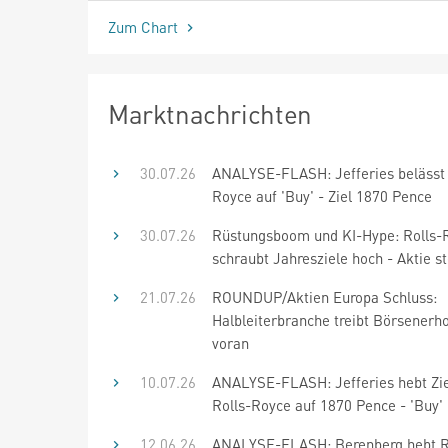
Zum Chart
Marktnachrichten
30.07.26
ANALYSE-FLASH: Jefferies belässt 
Royce auf 'Buy' - Ziel 1870 Pence
30.07.26
Rüstungsboom und KI-Hype: Rolls-
schraubt Jahresziele hoch - Aktie st
21.07.26
ROUNDUP/Aktien Europa Schluss:
Halbleiterbranche treibt Börsenerh
voran
10.07.26
ANALYSE-FLASH: Jefferies hebt Zie
Rolls-Royce auf 1870 Pence - 'Buy'
12.06.26
ANALYSE-FLASH: Berenberg hebt R