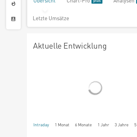
Übersicht
Chart-Pro
Analysen
Letzte Umsätze
Aktuelle Entwicklung
Intraday
1 Monat
6 Monate
1 Jahr
3 Jahre
5
seit Beginn