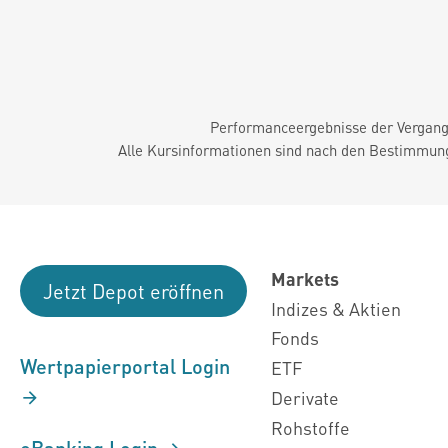
Performanceergebnisse der Vergange
Alle Kursinformationen sind nach den Bestimmung
Markets
Jetzt Depot eröffnen
Indizes & Aktien
Fonds
Wertpapierportal Login
ETF
Derivate
Rohstoffe
eBanking Login