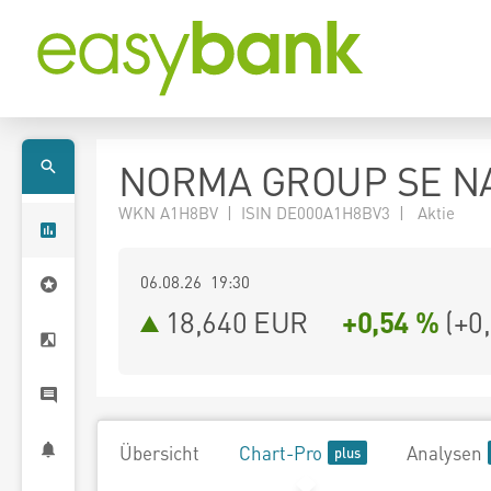
NORMA GROUP SE NA
WKN A1H8BV | ISIN DE000A1H8BV3 | Aktie
06.08.26 19:30
18,640
EUR
+0,54 %
(
+0
Übersicht
Chart-Pro
Analysen