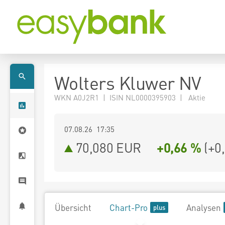
Wolters Kluwer NV
WKN A0J2R1 | ISIN NL0000395903 | Aktie
07.08.26 17:35
70,080
EUR
+0,66 %
(
+0
Übersicht
Chart-Pro
Analysen