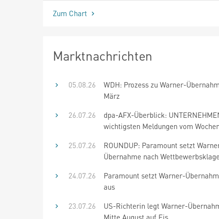
Zum Chart
Marktnachrichten
05.08.26
WDH: Prozess zu Warner-Übernahm
März
26.07.26
dpa-AFX-Überblick: UNTERNEHMEN
wichtigsten Meldungen vom Woche
25.07.26
ROUNDUP: Paramount setzt Warne
Übernahme nach Wettbewerbsklage
24.07.26
Paramount setzt Warner-Übernahme
aus
23.07.26
US-Richterin legt Warner-Übernah
Mitte August auf Eis