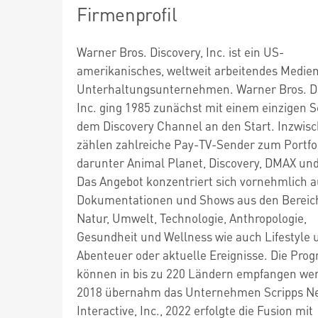
Firmenprofil
Warner Bros. Discovery, Inc. ist ein US-
amerikanisches, weltweit arbeitendes Medie
Unterhaltungsunternehmen. Warner Bros. Di
Inc. ging 1985 zunächst mit einem einzigen S
dem Discovery Channel an den Start. Inzwis
zählen zahlreiche Pay-TV-Sender zum Portfol
darunter Animal Planet, Discovery, DMAX un
Das Angebot konzentriert sich vornehmlich a
Dokumentationen und Shows aus den Bereic
Natur, Umwelt, Technologie, Anthropologie,
Gesundheit und Wellness wie auch Lifestyle 
Abenteuer oder aktuelle Ereignisse. Die Pr
können in bis zu 220 Ländern empfangen we
2018 übernahm das Unternehmen Scripps N
Interactive, Inc., 2022 erfolgte die Fusion mit