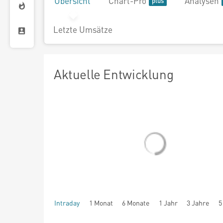
Übersicht
Chart-Pro
Analysen
Letzte Umsätze
Aktuelle Entwicklung
Intraday
1 Monat
6 Monate
1 Jahr
3 Jahre
5
seit Beginn