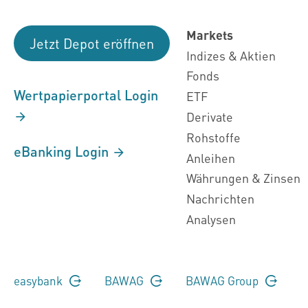
Markets
Jetzt Depot eröffnen
Indizes & Aktien
Fonds
Wertpapierportal Login
ETF
Derivate
Rohstoffe
eBanking Login
Anleihen
Währungen & Zinsen
Nachrichten
Analysen
easybank
BAWAG
BAWAG Group