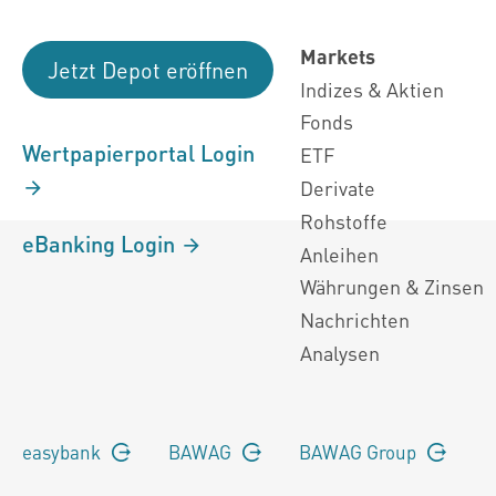
Markets
Jetzt Depot eröffnen
Indizes & Aktien
Fonds
Wertpapierportal Login
ETF
Derivate
Rohstoffe
eBanking Login
Anleihen
Währungen & Zinsen
Nachrichten
Analysen
easybank
BAWAG
BAWAG Group