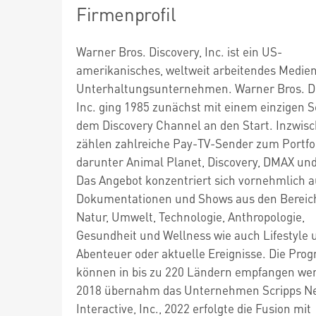
Firmenprofil
Warner Bros. Discovery, Inc. ist ein US-
amerikanisches, weltweit arbeitendes Medie
Unterhaltungsunternehmen. Warner Bros. Di
Inc. ging 1985 zunächst mit einem einzigen S
dem Discovery Channel an den Start. Inzwis
zählen zahlreiche Pay-TV-Sender zum Portfol
darunter Animal Planet, Discovery, DMAX un
Das Angebot konzentriert sich vornehmlich a
Dokumentationen und Shows aus den Bereic
Natur, Umwelt, Technologie, Anthropologie,
Gesundheit und Wellness wie auch Lifestyle 
Abenteuer oder aktuelle Ereignisse. Die Pr
können in bis zu 220 Ländern empfangen we
2018 übernahm das Unternehmen Scripps N
Interactive, Inc., 2022 erfolgte die Fusion mit