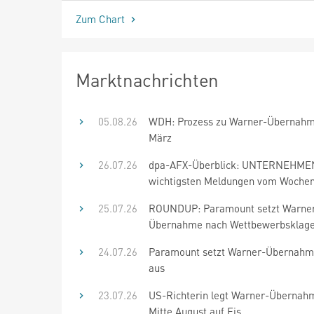
Zum Chart
Marktnachrichten
05.08.26
WDH: Prozess zu Warner-Übernahm
März
26.07.26
dpa-AFX-Überblick: UNTERNEHMEN
wichtigsten Meldungen vom Woche
25.07.26
ROUNDUP: Paramount setzt Warne
Übernahme nach Wettbewerbsklage
24.07.26
Paramount setzt Warner-Übernahme
aus
23.07.26
US-Richterin legt Warner-Übernah
Mitte August auf Eis