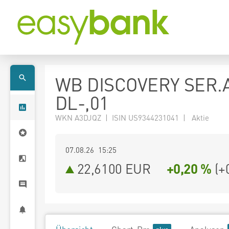
WB DISCOVERY SER.
DL-,01
WKN A3DJQZ | ISIN US9344231041 | Aktie
07.08.26 15:25
22,6100
EUR
+0,20 %
(
+