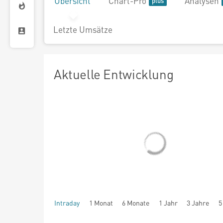
Übersicht
Chart-Pro
Analysen
Letzte Umsätze
Aktuelle Entwicklung
Intraday
1 Monat
6 Monate
1 Jahr
3 Jahre
5
seit Beginn