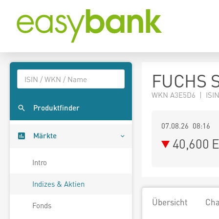
FUCHS S
WKN A3E5D6 | ISIN
Produktfinder
07.08.26 08:16
Märkte
40,600
E
Intro
Indizes & Aktien
Übersicht
Cha
Fonds