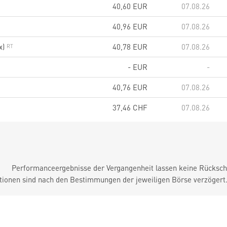
40,60
EUR
07.08.26
40,96
EUR
07.08.26
x)
40,78
EUR
07.08.26
-
EUR
-
40,76
EUR
07.08.26
37,46
CHF
07.08.26
Performanceergebnisse der Vergangenheit lassen keine Rückschl
tionen sind nach den Bestimmungen der jeweiligen Börse verzögert