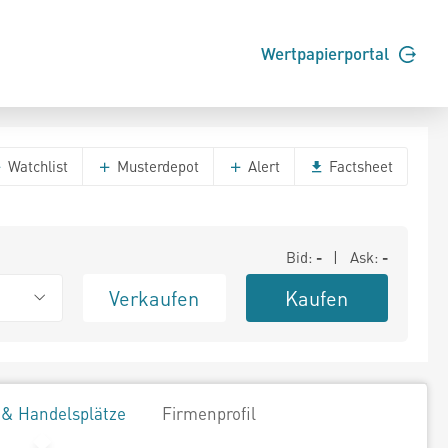
Wertpapierportal
Watchlist
Musterdepot
Alert
Factsheet
Bid:
-
| Ask:
-
Verkaufen
Kaufen
 & Handelsplätze
Firmenprofil