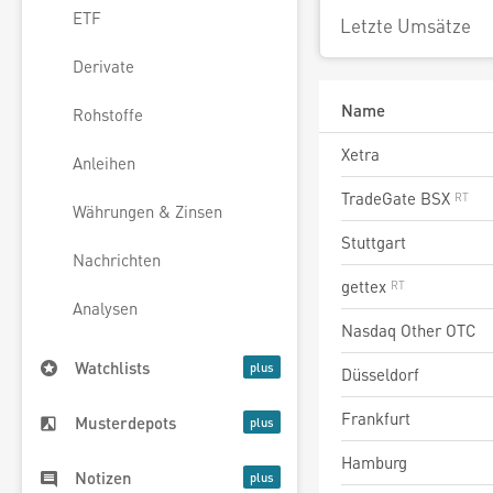
ETF
Letzte Umsätze
Derivate
Name
Rohstoffe
Xetra
Anleihen
TradeGate BSX
Währungen & Zinsen
Stuttgart
Nachrichten
gettex
Analysen
Nasdaq Other OTC
Watchlists
Düsseldorf
Frankfurt
Musterdepots
Hamburg
Notizen