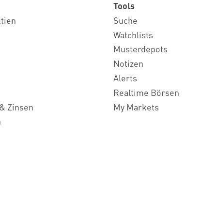
Tools
ktien
Suche
Watchlists
Musterdepots
Notizen
Alerts
Realtime Börsen
& Zinsen
My Markets
n