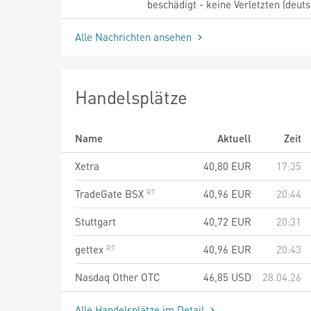
beschädigt - keine Verletzten (deuts
Alle Nachrichten ansehen
Handelsplätze
Name
Aktuell
Zeit
Xetra
40,80
EUR
17:35
TradeGate BSX
40,96
EUR
20:44
Stuttgart
40,72
EUR
20:31
gettex
40,96
EUR
20:43
Nasdaq Other OTC
46,85
USD
28.04.26
Alle Handelsplätze im Detail