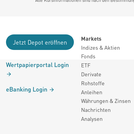
Markets
Jetzt Depot eröffnen
Indizes & Aktien
Fonds
Wertpapierportal Login
ETF
Derivate
Rohstoffe
eBanking Login
Anleihen
Währungen & Zinsen
Nachrichten
Analysen