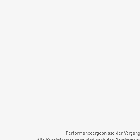
Performanceergebnisse der Vergange
Alle Kursinformationen sind nach den Bestimmung