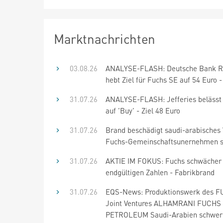
Marktnachrichten
03.08.26
ANALYSE-FLASH: Deutsche Bank R
hebt Ziel für Fuchs SE auf 54 Euro -
31.07.26
ANALYSE-FLASH: Jefferies belässt
auf 'Buy' - Ziel 48 Euro
31.07.26
Brand beschädigt saudi-arabisches
Fuchs-Gemeinschaftsunernehmen 
31.07.26
AKTIE IM FOKUS: Fuchs schwächer
endgültigen Zahlen - Fabrikbrand
31.07.26
EQS-News: Produktionswerk des 
Joint Ventures ALHAMRANI FUCHS
PETROLEUM Saudi-Arabien schwer