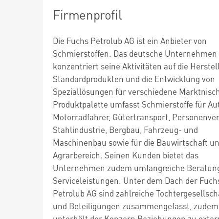
Firmenprofil
Die Fuchs Petrolub AG ist ein Anbieter von
Schmierstoffen. Das deutsche Unternehmen
konzentriert seine Aktivitäten auf die Herste
Standardprodukten und die Entwicklung von
Speziallösungen für verschiedene Marktnisch
Produktpalette umfasst Schmierstoffe für Au
Motorradfahrer, Gütertransport, Personenver
Stahlindustrie, Bergbau, Fahrzeug- und
Maschinenbau sowie für die Bauwirtschaft u
Agrarbereich. Seinen Kunden bietet das
Unternehmen zudem umfangreiche Beratun
Serviceleistungen. Unter dem Dach der Fuch
Petrolub AG sind zahlreiche Tochtergesellsch
und Beteiligungen zusammengefasst, zudem
unterhält der Konzern Beziehungen zu exte