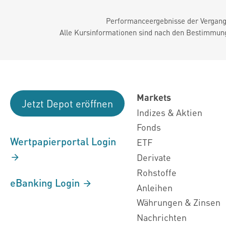
Performanceergebnisse der Vergange
Alle Kursinformationen sind nach den Bestimmung
Markets
Jetzt Depot eröffnen
Indizes & Aktien
Fonds
Wertpapierportal Login
ETF
Derivate
Rohstoffe
eBanking Login
Anleihen
Währungen & Zinsen
Nachrichten