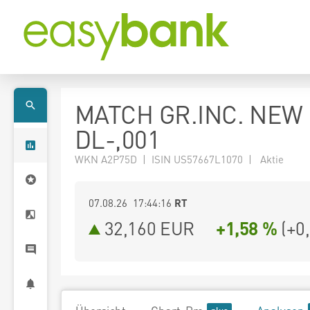
MATCH GR.INC. NEW
DL-,001
WKN A2P75D | ISIN US57667L1070 | Aktie
07.08.26 17:44:16
RT
32,160
EUR
+1,58 %
(
+0