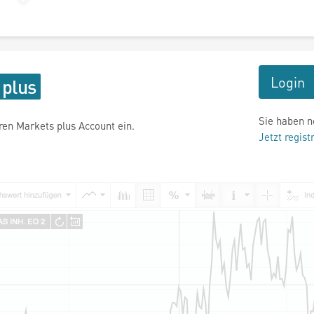
Login
Sie haben n
hren Markets plus Account ein.
Jetzt regist