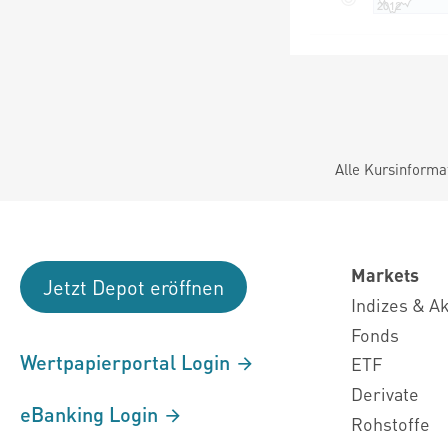
Alle Kursinforma
Markets
Jetzt Depot eröffnen
Indizes & A
Fonds
Wertpapierportal Login
ETF
Derivate
eBanking Login
Rohstoffe