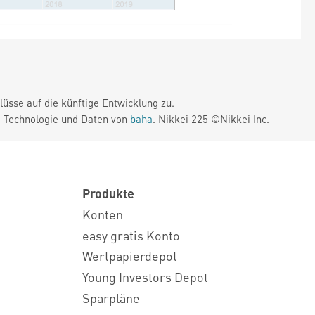
üsse auf die künftige Entwicklung zu.
. Technologie und Daten von
baha
. Nikkei 225 ©Nikkei Inc.
Produkte
Konten
easy gratis Konto
Wertpapierdepot
Young Investors Depot
Sparpläne