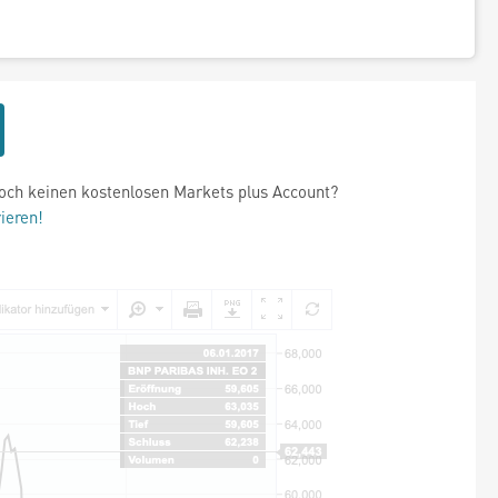
och keinen kostenlosen Markets plus Account?
rieren!