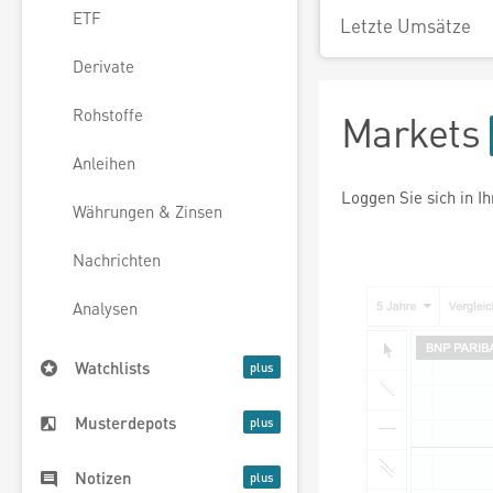
ETF
Letzte Umsätze
Derivate
Rohstoffe
Markets
Anleihen
Loggen Sie sich in I
Währungen & Zinsen
Nachrichten
Analysen
Watchlists
Musterdepots
Notizen