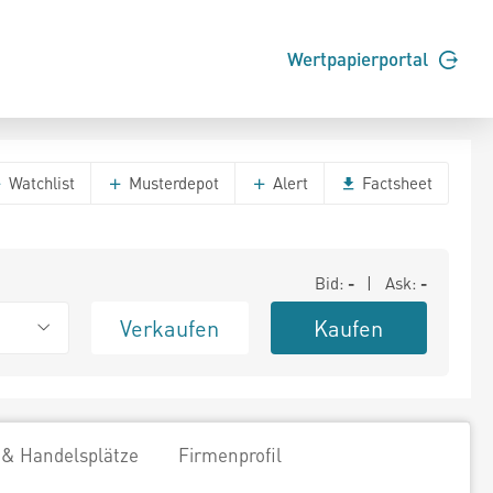
Wertpapierportal
Watchlist
Musterdepot
Alert
Factsheet
Bid:
-
| Ask:
-
Verkaufen
Kaufen
 & Handelsplätze
Firmenprofil