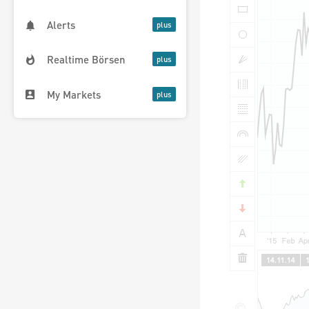
Alerts
Realtime Börsen
My Markets