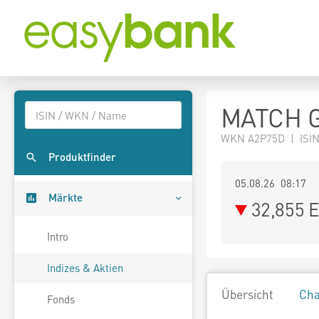
MATCH G
WKN A2P75D | ISIN
Produktfinder
05.08.26 08:17
Märkte
32,855
E
Intro
Indizes & Aktien
Übersicht
Cha
Fonds