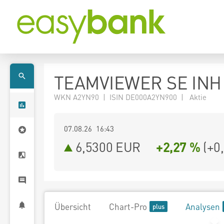
TEAMVIEWER SE INH 
WKN A2YN90 | ISIN DE000A2YN900 | Aktie
07.08.26 16:43
6,5300
EUR
+2,27 %
(
+0
Übersicht
Chart-Pro
Analysen