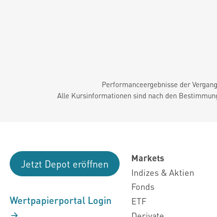
Performanceergebnisse der Vergange
Alle Kursinformationen sind nach den Bestimmung
Markets
Jetzt Depot eröffnen
Indizes & Aktien
Fonds
Wertpapierportal Login
ETF
Derivate