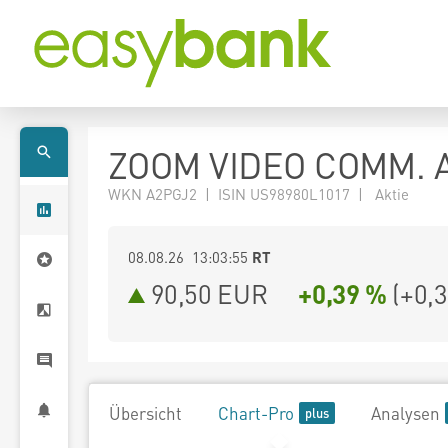
ZOOM VIDEO COMM. A
WKN A2PGJ2 | ISIN US98980L1017 | Aktie
08.08.26 13:03:55
RT
90,50
EUR
+0,39 %
(
+0,
Übersicht
Chart-Pro
Analysen