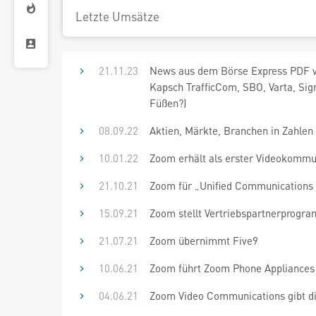
Letzte Umsätze
21.11.23
News aus dem Börse Express PDF v
Kapsch TrafficCom, SBO, Varta, Sign
Füßen?)
08.09.22
Aktien, Märkte, Branchen in Zahlen
10.01.22
Zoom erhält als erster Videokommun
21.10.21
Zoom für „Unified Communications
15.09.21
Zoom stellt Vertriebspartnerprog
21.07.21
Zoom übernimmt Five9
10.06.21
Zoom führt Zoom Phone Appliances 
04.06.21
Zoom Video Communications gibt die