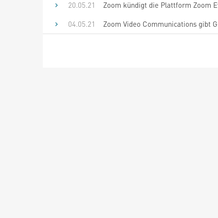
20.05.21
Zoom kündigt die Plattform Zoom Eve
04.05.21
Zoom Video Communications gibt Ge