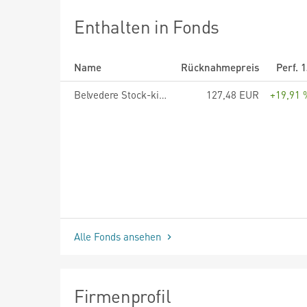
Enthalten in Fonds
Name
Rücknahmepreis
Perf. 
Belvedere Stock-kicker Fonds T
127,48 EUR
+19,91 
Alle Fonds ansehen
Firmenprofil