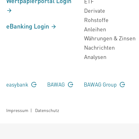
Wertpapierportal Login
ETF
Derivate
Rohstoffe
eBanking Login
Anleihen
Währungen & Zinsen
Nachrichten
Analysen
easybank
BAWAG
BAWAG Group
Impressum
|
Datenschutz