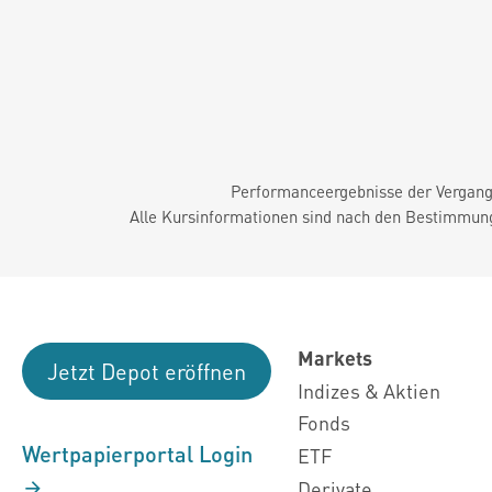
Performanceergebnisse der Vergange
Alle Kursinformationen sind nach den Bestimmung
Markets
Jetzt Depot eröffnen
Indizes & Aktien
Fonds
Wertpapierportal Login
ETF
Derivate