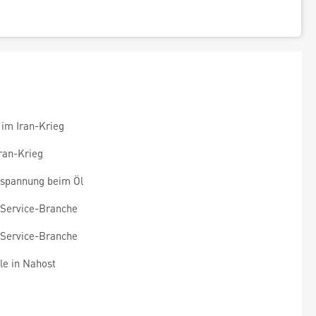
 im Iran-Krieg
Iran-Krieg
tspannung beim Öl
 Service-Branche
 Service-Branche
le in Nahost