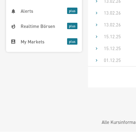
13.02.26
Alerts
13.02.26
13.02.26
Realtime Börsen
15.12.25
My Markets
15.12.25
01.12.25
Alle Kursinforma