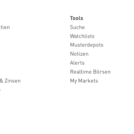
Tools
ktien
Suche
Watchlists
Musterdepots
Notizen
Alerts
Realtime Börsen
& Zinsen
My Markets
n