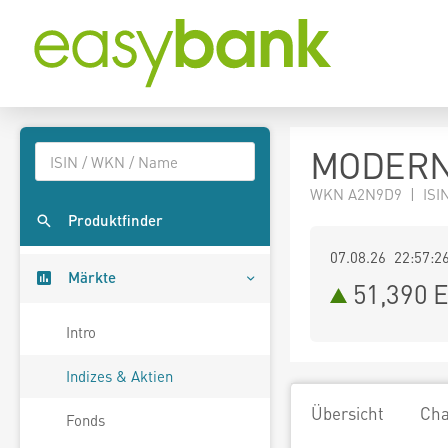
MODERNA
WKN A2N9D9 | ISIN
Produktfinder
07.08.26 22:57:2
Märkte
51,390
E
Intro
Indizes & Aktien
Übersicht
Cha
Fonds