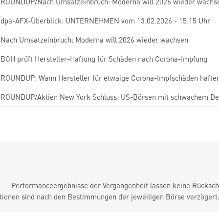
ROUNDUP/Nach Umsatzeinbruch: Moderna will 2026 wieder wachs
dpa-AFX-Überblick: UNTERNEHMEN vom 13.02.2026 - 15.15 Uhr
Nach Umsatzeinbruch: Moderna will 2026 wieder wachsen
BGH prüft Hersteller-Haftung für Schäden nach Corona-Impfung
ROUNDUP: Wann Hersteller für etwaige Corona-Impfschäden hafte
ROUNDUP/Aktien New York Schluss: US-Börsen mit schwachem De
Performanceergebnisse der Vergangenheit lassen keine Rückschl
tionen sind nach den Bestimmungen der jeweiligen Börse verzögert