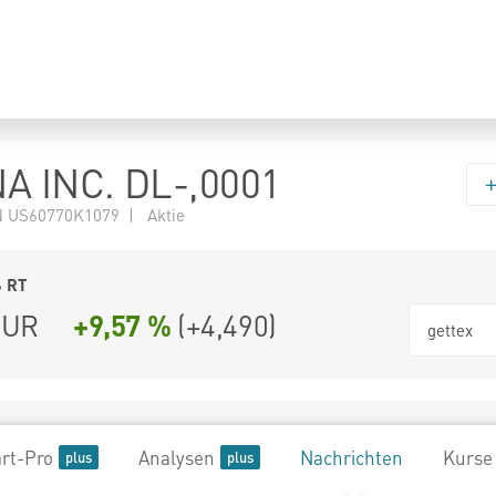
 INC. DL-,0001
 US60770K1079 | Aktie
6
RT
UR
+9,57 %
(
+4,490
)
gettex
rt-Pro
Analysen
Nachrichten
Kurse