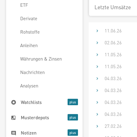
ETF
Letzte Umsätze
Derivate
11.06.26
Rohstoffe
02.06.26
Anleihen
11.05.26
Währungen & Zinsen
11.05.26
Nachrichten
04.03.26
Analysen
04.03.26
04.03.26
Watchlists
04.03.26
Musterdepots
27.02.26
Notizen