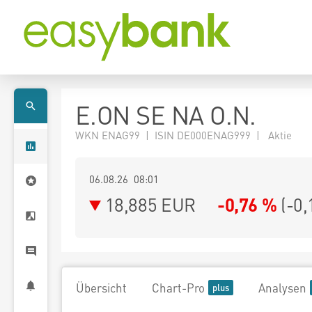
E.ON SE NA O.N.
WKN ENAG99 | ISIN DE000ENAG999 | Aktie
06.08.26 08:01
18,885
EUR
-0,76 %
(
-0,
Übersicht
Chart-Pro
Analysen