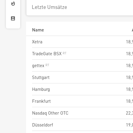
Letzte Umsätze
Name
Xetra
18,
TradeGate BSX
18,
gettex
18,
Stuttgart
18,
Hamburg
18,
Frankfurt
18,
Nasdaq Other OTC
22,
Düsseldorf
19,