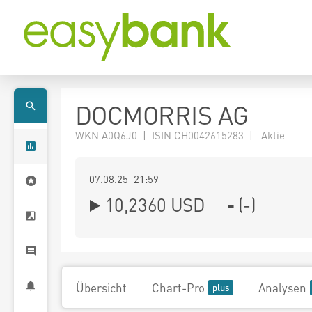
DOCMORRIS AG
WKN A0Q6J0 | ISIN CH0042615283 | Aktie
07.08.25 21:59
10,2360
USD
-
(
-
)
Übersicht
Chart-Pro
Analysen