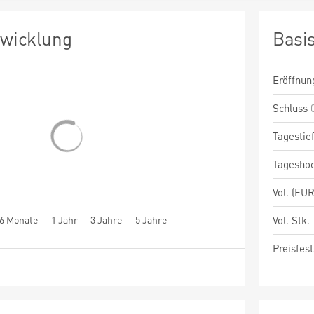
twicklung
Basi
Eröffnun
Schluss
Tagestie
Tagesho
Vol. (EUR
6 Monate
1 Jahr
3 Jahre
5 Jahre
Vol. Stk.
Preisfest