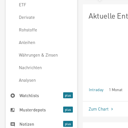
ETF
Aktuelle En
Derivate
Rohstoffe
Anleihen
Währungen & Zinsen
Nachrichten
Analysen
Intraday
1 Monat
Watchlists
seit Beginn
Zum Chart
Musterdepots
Notizen