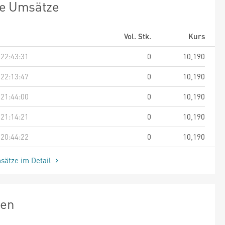
te Umsätze
Vol. Stk.
Kurs
 22:43:31
0
10,190
 22:13:47
0
10,190
 21:44:00
0
10,190
 21:14:21
0
10,190
 20:44:22
0
10,190
sätze im Detail
zen