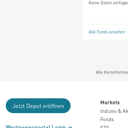
Keine Daten verfügb
Alle Fonds ansehen
Alle Kursinforma
Markets
Jetzt Depot eröffnen
Indizes & A
Fonds
Wertpapierportal Login
ETF