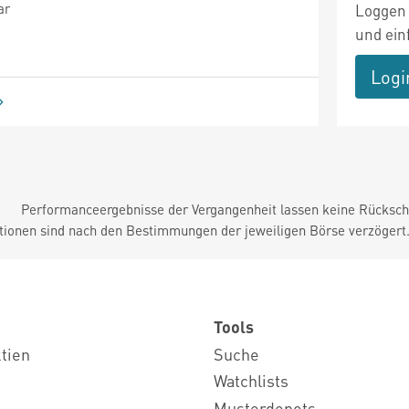
ar
Loggen 
und ein
Logi
Performanceergebnisse der Vergangenheit lassen keine Rückschl
tionen sind nach den Bestimmungen der jeweiligen Börse verzögert
Tools
ktien
Suche
Watchlists
Musterdepots