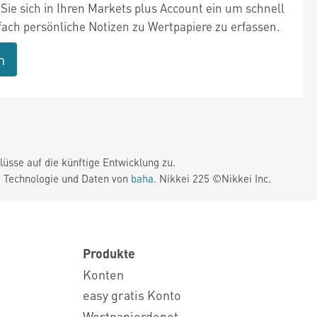
Sie sich in Ihren Markets plus Account ein um schnell
fach persönliche Notizen zu Wertpapiere zu erfassen.
n
üsse auf die künftige Entwicklung zu.
. Technologie und Daten von
baha
. Nikkei 225 ©Nikkei Inc.
Produkte
Konten
easy gratis Konto
Wertpapierdepot