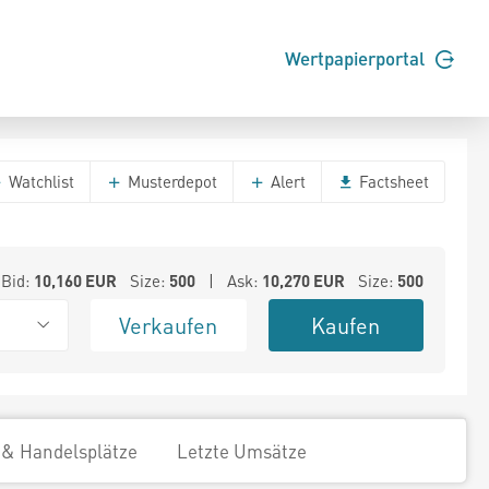
Wertpapierportal
Watchlist
Musterdepot
Alert
Factsheet
Bid:
10,160
EUR
Size:
500
| Ask:
10,270
EUR
Size:
500
Verkaufen
Kaufen
 & Handelsplätze
Letzte Umsätze