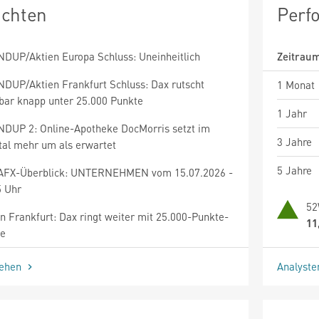
ichten
Perf
DUP/Aktien Europa Schluss: Uneinheitlich
Zeitrau
DUP/Aktien Frankfurt Schluss: Dax rutscht
1 Monat
bar knapp unter 25.000 Punkte
1 Jahr
DUP 2: Online-Apotheke DocMorris setzt im
3 Jahre
tal mehr um als erwartet
5 Jahre
AFX-Überblick: UNTERNEHMEN vom 15.07.2026 -
5 Uhr
52
n Frankfurt: Dax ringt weiter mit 25.000-Punkte-
11
e
sehen
Analyst