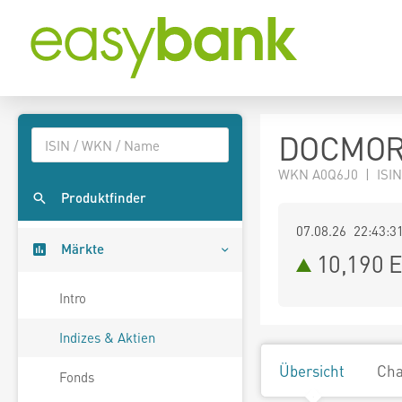
DOCMORR
WKN A0Q6J0 | ISIN
Produktfinder
07.08.26 22:43:3
Märkte
10,190
E
Intro
Indizes & Aktien
Übersicht
Cha
Fonds