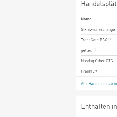
Handelsplät
Name
SIX Swiss Exchange
TradeGate BSX
gettex
Nasdaq Other OTC
Frankfurt
Alle Handelsplätze i
Enthalten i