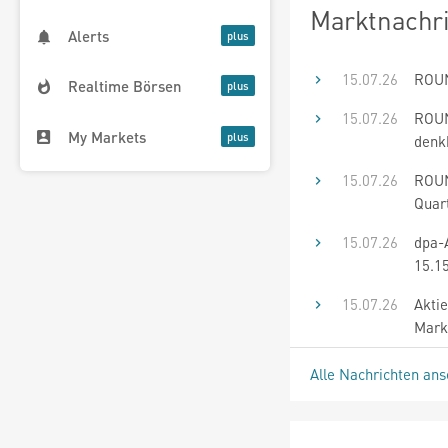
Marktnachr
Alerts
15.07.26
ROUN
Realtime Börsen
15.07.26
ROUN
My Markets
denk
15.07.26
ROUN
Quar
15.07.26
dpa-
15.1
15.07.26
Aktie
Mark
Alle Nachrichten an