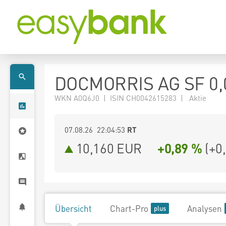
DOCMORRIS AG SF 0,
WKN A0Q6J0 | ISIN CH0042615283 | Aktie
07.08.26 22:04:53
RT
10,160
EUR
+0,89 %
(
+0
Übersicht
Chart-Pro
Analysen