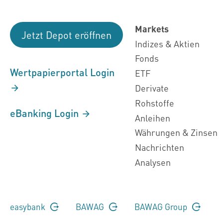
Markets
Jetzt Depot eröffnen
Indizes & Aktien
Fonds
Wertpapierportal Login
ETF
Derivate
Rohstoffe
eBanking Login
Anleihen
Währungen & Zinsen
Nachrichten
Analysen
easybank
BAWAG
BAWAG Group