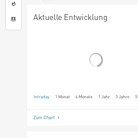
Aktuelle Entwicklung
Intraday
1 Monat
6 Monate
1 Jahr
3 Jahre
5
seit Beginn
Zum Chart