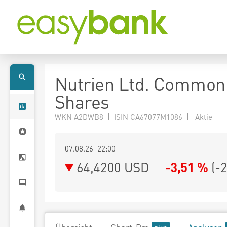
Nutrien Ltd. Common
Shares
WKN A2DWB8 | ISIN CA67077M1086 | Aktie
07.08.26 22:00
64,4200
USD
-3,51 %
(
-