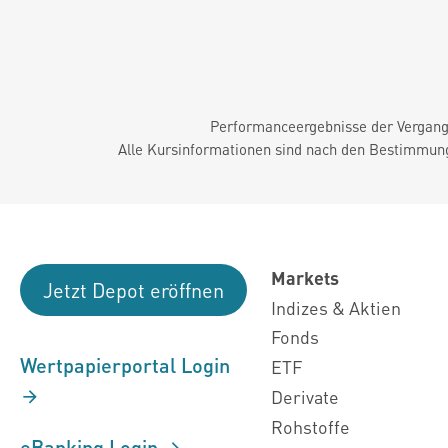
Performanceergebnisse der Vergange
Alle Kursinformationen sind nach den Bestimmung
Markets
Jetzt Depot eröffnen
Indizes & Aktien
Fonds
Wertpapierportal Login
ETF
Derivate
Rohstoffe
eBanking Login