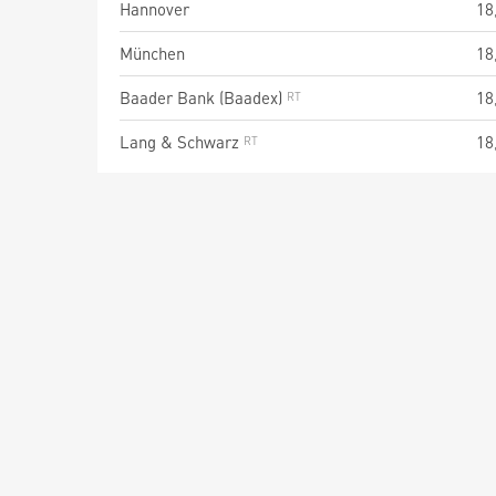
Hannover
18
München
18
Baader Bank (Baadex)
18
Lang & Schwarz
18