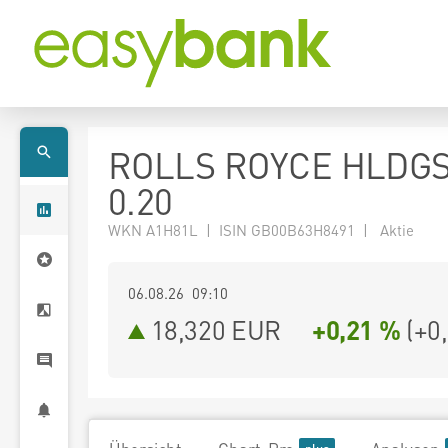
ROLLS ROYCE HLDGS
0.20
WKN A1H81L | ISIN GB00B63H8491 | Aktie
06.08.26 09:10
18,320
EUR
+0,21 %
(
+0