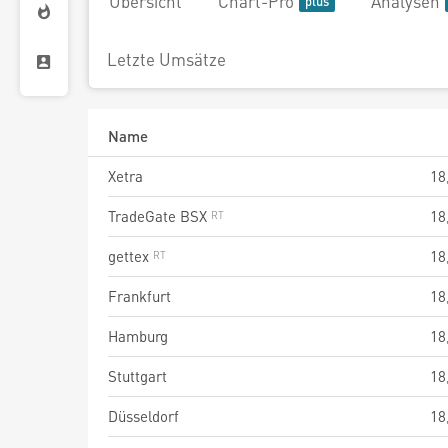
Übersicht
Chart-Pro
Analysen
Letzte Umsätze
Name
Xetra
18
TradeGate BSX
18
gettex
18
Frankfurt
18
Hamburg
18
Stuttgart
18
Düsseldorf
18