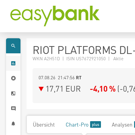
RIOT PLATFORMS DL-
WKN A2H51D | ISIN US7672921050 | Aktie
07.08.26 21:47:56
RT
17,71
EUR
-4,10 %
(
-0,7
Übersicht
Chart-Pro
Analysen