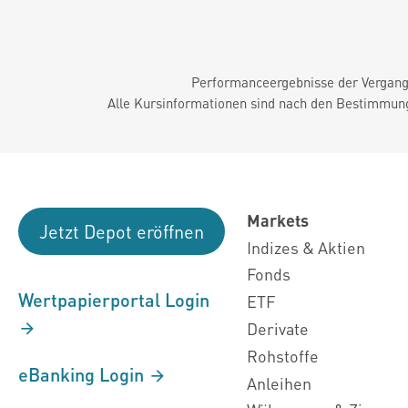
Performanceergebnisse der Vergange
Alle Kursinformationen sind nach den Bestimmung
Markets
Jetzt Depot eröffnen
Indizes & Aktien
Fonds
Wertpapierportal Login
ETF
Derivate
Rohstoffe
eBanking Login
Anleihen