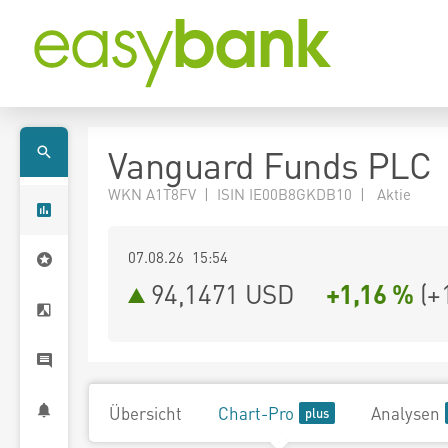
Vanguard Funds PLC
WKN A1T8FV | ISIN IE00B8GKDB10 | Aktie
07.08.26 15:54
94,1471
USD
+1,16 %
(
+
Übersicht
Chart-Pro
Analysen