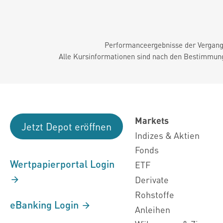
Performanceergebnisse der Vergange
Alle Kursinformationen sind nach den Bestimmung
Markets
Jetzt Depot eröffnen
Indizes & Aktien
Fonds
Wertpapierportal Login
ETF
Derivate
Rohstoffe
eBanking Login
Anleihen