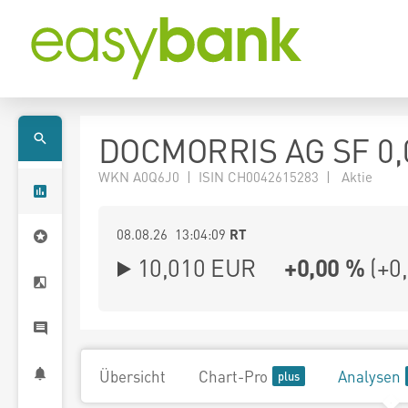
DOCMORRIS AG SF 0,
WKN A0Q6J0 | ISIN CH0042615283 | Aktie
08.08.26 13:04:09
RT
10,010
EUR
+0,00 %
(
+0
Übersicht
Chart-Pro
Analysen