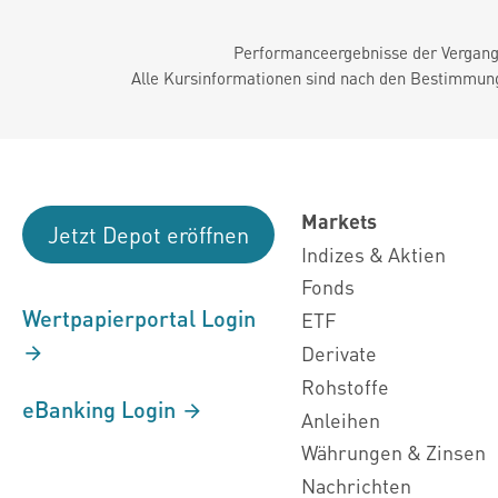
Performanceergebnisse der Vergange
Alle Kursinformationen sind nach den Bestimmung
Markets
Jetzt Depot eröffnen
Indizes & Aktien
Fonds
Wertpapierportal Login
ETF
Derivate
Rohstoffe
eBanking Login
Anleihen
Währungen & Zinsen
Nachrichten