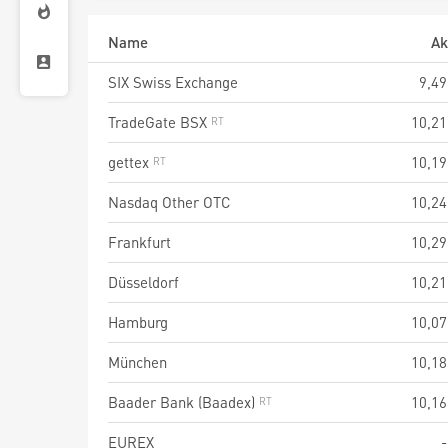
Name
Ak
SIX Swiss Exchange
9,49
TradeGate BSX
10,21
gettex
10,19
Nasdaq Other OTC
10,24
Frankfurt
10,29
Düsseldorf
10,21
Hamburg
10,07
München
10,18
Baader Bank (Baadex)
10,16
EUREX
-