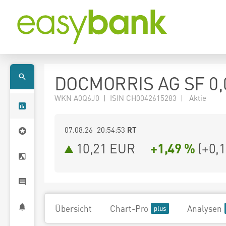
DOCMORRIS AG SF 0,
WKN A0Q6J0 | ISIN CH0042615283 | Aktie
07.08.26 20:54:53
RT
10,21
EUR
+1,49 %
(
+0,
Übersicht
Chart-Pro
Analysen